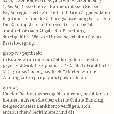
S.C.A, 22-24 Boulevard Royal, L-2449 Luxembourg
(„PayPal“) bezahlen zu können, müssen Sie bei
PayPal registriert sein, sich mit Ihren Zugangsdaten
legitimieren und die Zahlungsanweisung bestätigen.
Die Zahlungstransaktion wird durch PayPal
unmittelbar nach Abgabe der Bestellung
durchgeführt. Weitere Hinweise erhalten Sie im
Bestellvorgang.
giropay / paydirekt
In Kooperation mit dem Zahlungsdienstleister
paydirekt GmbH, Stephanstr. 14-16, 60313 Frankfurt a.
M („giropay“ oder „paydirekt“) bieten wir die
Zahlungsarten giropay und paydirekt an.
giropay
Um den Rechnungsbetrag über giropay bezahlen zu
können, müssen Sie über ein für Online-Banking
freigeschaltetes Bankkonto verfügen, sich
entsprechend legitimieren und die